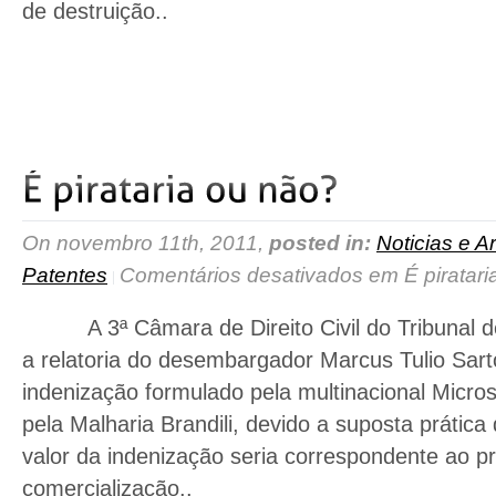
de destruição..
read more
On novembro 11th, 2011,
posted in:
Noticias e Ar
Patentes
Comentários desativados
em É piratari
A 3ª Câmara de Direito Civil do Tribunal de
a relatoria do desembargador Marcus Tulio Sarto
indenização formulado pela multinacional Micros
pela Malharia Brandili, devido a suposta prática
valor da indenização seria correspondente ao pr
comercialização..