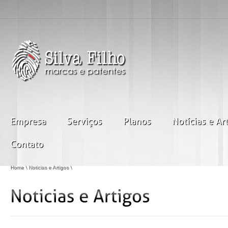
Home
\
Noticias e Artigos
\