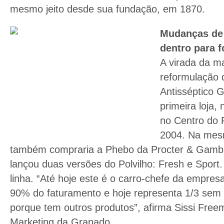
mesmo jeito desde sua fundação, em 1870.
Mudanças de 
dentro para f
A virada da 
reformulação 
Antisséptico 
primeira loja,
no Centro do 
2004. Na mes
também compraria a Phebo da Procter & Gambl
lançou duas versões do Polvilho: Fresh e Sport.
linha. “Até hoje este é o carro-chefe da empres
90% do faturamento e hoje representa 1/3 sem 
porque tem outros produtos”, afirma Sissi Freem
Marketing da Granado.