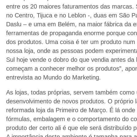
entre os 20 maiores faturamentos das marcas. S
no Centro, Tijuca e no Leblon -, duas em São P
Daslu – e uma em Belém, na maior fábrica da e
ferramentas de propaganda enorme porque cont
dos produtos. Uma coisa é ter um produto num
nossa loja, onde as pessoas podem experiment
Sul hoje vende o dobro do que vendia antes da l
começam a conhecer melhor os produtos”, apon
entrevista ao Mundo do Marketing.
As lojas, todas próprias, servem também como
desenvolvimento de novos produtos. O próprio l
reformada loja da Primeiro de Março. É lá onde
fórmulas, embalagem e o comportamento do co
produto der certo ali é que ele será distribuído
A importância deste ambiente é tamanha para 