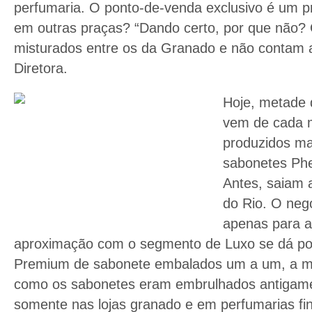
perfumaria. O ponto-de-venda exclusivo é um proj
em outras praças? “Dando certo, por que não? 
misturados entre os da Granado e não contam a 
Diretora.
Hoje, metade 
vem de cada 
produzidos ma
sabonetes Phe
Antes, saiam 
do Rio. O neg
apenas para a
aproximação com o segmento de Luxo se dá por
Premium de sabonete embalados um a um, a mã
como os sabonetes eram embrulhados antigame
somente nas lojas granado e em perfumarias f