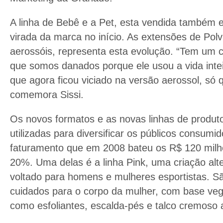
A linha de Bebê e a Pet, esta vendida também 
virada da marca no início. As extensões de Polv
aerossóis, representa esta evolução. “Tem um cl
que somos danados porque ele usou a vida inteira
que agora ficou viciado na versão aerossol, só 
comemora Sissi.
Os novos formatos e as novas linhas de produto
utilizadas para diversificar os públicos consumi
faturamento que em 2008 bateu os R$ 120 milhõ
20%. Uma delas é a linha Pink, uma criação alte
voltado para homens e mulheres esportistas. Sã
cuidados para o corpo da mulher, com base veg
como esfoliantes, escalda-pés e talco cremoso a