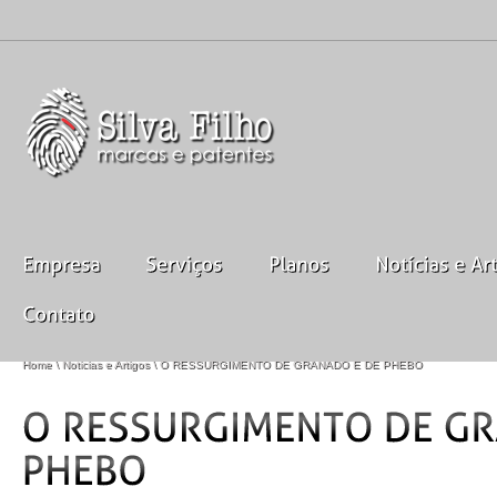
Home
\
Noticias e Artigos
\ O RESSURGIMENTO DE GRANADO E DE PHEBO