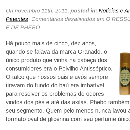
On novembro 11th, 2011,
posted in:
Noticias e Ar
Patentes
Comentários desativados
em O RESS
E DE PHEBO
Há pouco mais de cinco, dez anos,
quando se falava da marca Granado, o
único produto que vinha na cabeça dos
consumidores era o Polvilho Antisséptico.
O talco que nossos pais e avós sempre
tiravam do fundo do baú era imbatível
para resolver os problemas de odores
vindos dos pés e até das axilas. Phebo também
seu segmento. Quem pelo menos nunca lavou 
formato oval de glicerina com seu perfume úni